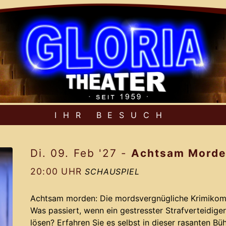
IHR BESUCH
Di. 09. Feb '27
-
Achtsam Mord
20:00 UHR
SCHAUSPIEL
Achtsam morden: Die mordsvergnügliche Krimikomö
Was passiert, wenn ein gestresster Strafverteidige
lösen? Erfahren Sie es selbst in dieser rasanten B