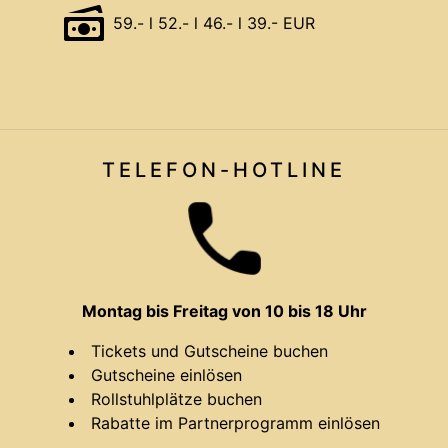
59.- l 52.- l 46.- l 39.- EUR
TELEFON-HOTLINE
Montag bis Freitag von 10 bis 18 Uhr
Tickets und Gutscheine buchen
Gutscheine einlösen
Rollstuhlplätze buchen
Rabatte im Partnerprogramm einlösen