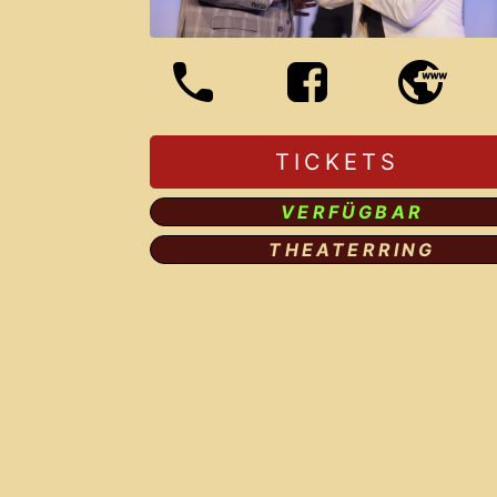
TICKETS
VERFÜGBAR
THEATERRING