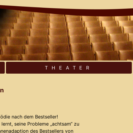
THEATER
en
die nach dem Bestseller!
r lernt, seine Probleme „achtsam“ zu
ühnenadaption des Bestsellers von