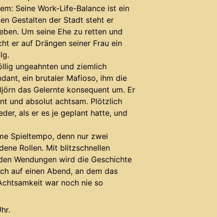
em: Seine Work-Life-Balance ist ein
ten Gestalten der Stadt steht er
leben. Um seine Ehe zu retten und
cht er auf Drängen seiner Frau ein
lg.
llig ungeahnten und ziemlich
ant, ein brutaler Mafioso, ihm die
t Björn das Gelernte konsequent um. Er
nt und absolut achtsam. Plötzlich
der, als er es je geplant hatte, und
rme Spieltempo, denn nur zwei
ene Rollen. Mit blitzschnellen
den Wendungen wird die Geschichte
sich auf einen Abend, an dem das
Achtsamkeit war noch nie so
hr.