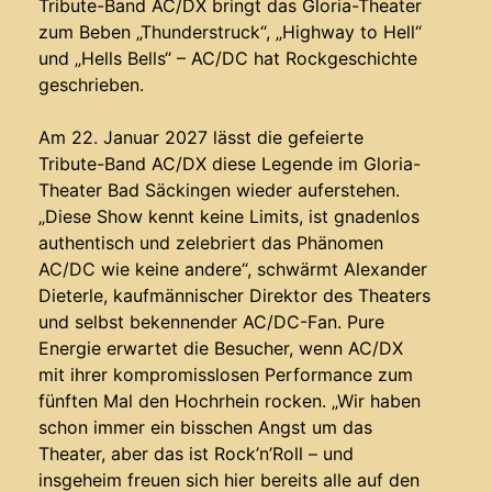
Tribute-Band AC/DX bringt das Gloria-Theater
zum Beben „Thunderstruck“, „Highway to Hell“
und „Hells Bells“ – AC/DC hat Rockgeschichte
geschrieben.
Am 22. Januar 2027 lässt die gefeierte
Tribute-Band AC/DX diese Legende im Gloria-
Theater Bad Säckingen wieder auferstehen.
„Diese Show kennt keine Limits, ist gnadenlos
authentisch und zelebriert das Phänomen
AC/DC wie keine andere“, schwärmt Alexander
Dieterle, kaufmännischer Direktor des Theaters
und selbst bekennender AC/DC-Fan. Pure
Energie erwartet die Besucher, wenn AC/DX
mit ihrer kompromisslosen Performance zum
fünften Mal den Hochrhein rocken. „Wir haben
schon immer ein bisschen Angst um das
Theater, aber das ist Rock’n’Roll – und
insgeheim freuen sich hier bereits alle auf den