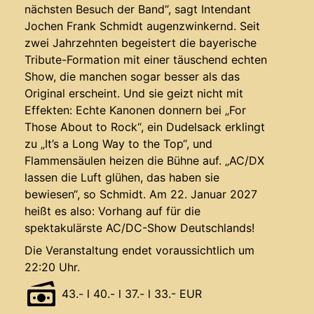
nächsten Besuch der Band“, sagt Intendant
Jochen Frank Schmidt augenzwinkernd. Seit
zwei Jahrzehnten begeistert die bayerische
Tribute-Formation mit einer täuschend echten
Show, die manchen sogar besser als das
Original erscheint. Und sie geizt nicht mit
Effekten: Echte Kanonen donnern bei „For
Those About to Rock“, ein Dudelsack erklingt
zu „It’s a Long Way to the Top“, und
Flammensäulen heizen die Bühne auf. „AC/DX
lassen die Luft glühen, das haben sie
bewiesen“, so Schmidt. Am 22. Januar 2027
heißt es also: Vorhang auf für die
spektakulärste AC/DC-Show Deutschlands!
Die Veranstaltung endet voraussichtlich um
22:20 Uhr.
43.- l 40.- l 37.- l 33.- EUR