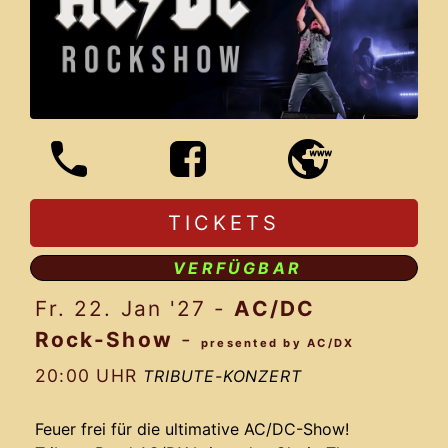
TICKETS
VERFÜGBAR
Fr. 22. Jan '27
-
AC/DC
Rock-Show
-
presented by AC/DX
20:00 UHR
TRIBUTE-KONZERT
Feuer frei für die ultimative AC/DC-Show!