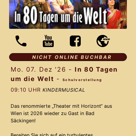
NICHT ONLINE BUCHBAR
Mo. 07. Dez '26
-
In 80 Tagen
um die Welt
-
Schulvorstellung
09:10 UHR
KINDERMUSICAL
Das renommierte „Theater mit Horizont“ aus
Wien ist 2026 wieder zu Gast in Bad
Säckingen!
Bereiten Sie sich auf ein turbulentes,