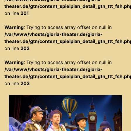
theater.de/gtn/content_spielplan_detail_gtn_ttt_fsh.ph
on line
201
Warning
: Trying to access array offset on null in
/var/www/vhosts/gloria-theater.de/gloria-
theater.de/gtn/content_spielplan_detail_gtn_ttt_fsh.ph
on line
202
Warning
: Trying to access array offset on null in
/var/www/vhosts/gloria-theater.de/gloria-
theater.de/gtn/content_spielplan_detail_gtn_ttt_fsh.ph
on line
203