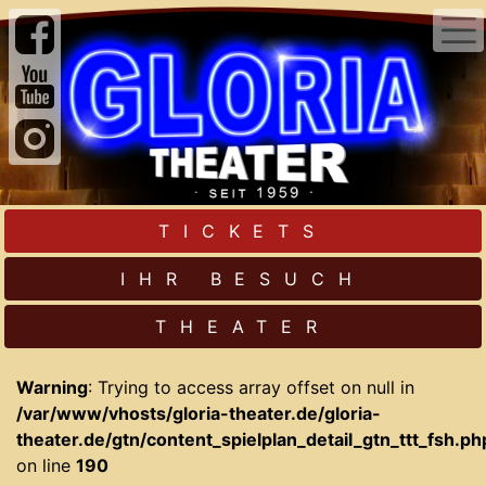
TICKETS
IHR BESUCH
THEATER
Warning
: Trying to access array offset on null in
/var/www/vhosts/gloria-theater.de/gloria-
theater.de/gtn/content_spielplan_detail_gtn_ttt_fsh.ph
on line
190