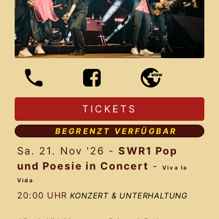
TICKETS
BEGRENZT VERFÜGBAR
Sa. 21. Nov '26
-
SWR1 Pop
und Poesie in Concert
-
Viva la
Vida
20:00 UHR
KONZERT & UNTERHALTUNG