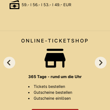
59.- l 56.- l 53.- l 49.- EUR
ONLINE-TICKET
SHOP
365 Tage - rund um die Uhr
Tickets bestellen
Gutscheine bestellen
Gutscheine einlösen