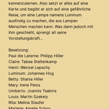
kennenzulernen. Also setzt er alles auf eine
Karte und begibt er sich auf eine gefährliche
Reise, um eine Lampe namens Luminum
ausfindig zu machen, die aus Lampen
Menschen machen kann. Was dann jedoch mit
ihm geschieht, sprengt all seine
Vorstellungskraft…
Besetzung:
Paul die Laterne: Philipp Hiller
Claire: Tabea Steltenkamp
Henri: Wenzel Lepschy
Luminum: Johannes Hog
Betty: Shania Hiller
Mary: Irene Peios
Umberto: Joannis Tsakiris
Louis: Martin Szekely
Rita: Melina Staufer
Marlene: Amelie Schoo