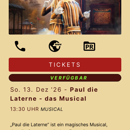
TICKETS
VERFÜGBAR
So. 13. Dez '26
-
Paul die
Laterne - das Musical
13:30 UHR
MUSICAL
„Paul die Laterne“ ist ein magisches Musical,