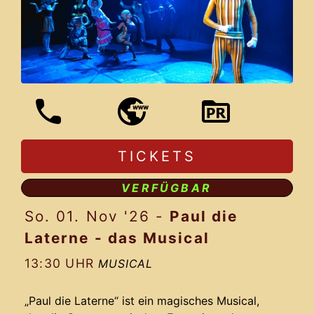
TICKETS
VERFÜGBAR
So. 01. Nov '26
-
Paul die
Laterne - das Musical
13:30 UHR
MUSICAL
„Paul die Laterne“ ist ein magisches Musical,