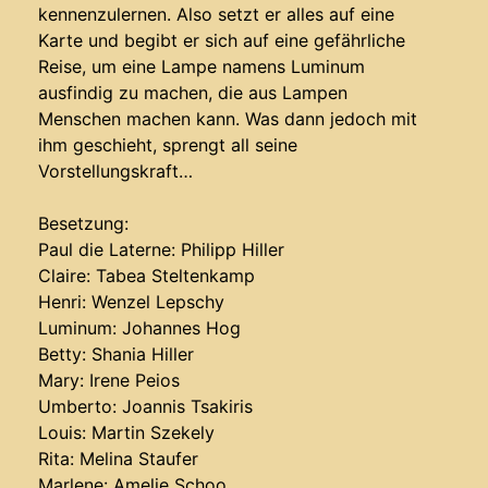
kennenzulernen. Also setzt er alles auf eine
Karte und begibt er sich auf eine gefährliche
Reise, um eine Lampe namens Luminum
ausfindig zu machen, die aus Lampen
Menschen machen kann. Was dann jedoch mit
ihm geschieht, sprengt all seine
Vorstellungskraft…
Besetzung:
Paul die Laterne: Philipp Hiller
Claire: Tabea Steltenkamp
Henri: Wenzel Lepschy
Luminum: Johannes Hog
Betty: Shania Hiller
Mary: Irene Peios
Umberto: Joannis Tsakiris
Louis: Martin Szekely
Rita: Melina Staufer
Marlene: Amelie Schoo