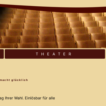
THEATER
 macht glücklich
 Ihrer Wahl. Einlösbar für alle