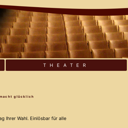
THEATER
 macht glücklich
 Ihrer Wahl. Einlösbar für alle